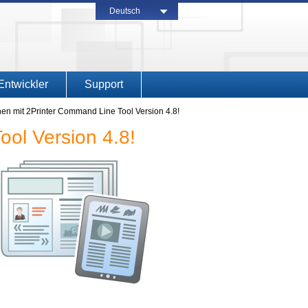
Deutsch
Entwickler
Support
nen mit 2Printer Command Line Tool Version 4.8!
ool Version 4.8!