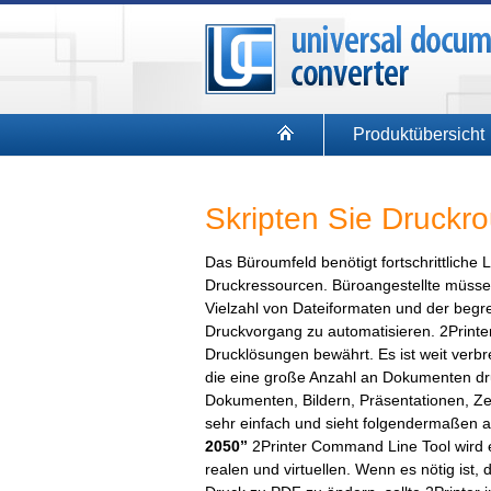
Produktübersicht
Skripten Sie Druckro
Das Büroumfeld benötigt fortschrittliche 
Druckressourcen. Büroangestellte müssen
Vielzahl von Dateiformaten und der begr
Druckvorgang zu automatisieren. 2Printer
Drucklösungen bewährt. Es ist weit verbre
die eine große Anzahl an Dokumenten d
Dokumenten, Bildern, Präsentationen, Z
sehr einfach und sieht folgendermaßen 
2050”
2Printer Command Line Tool wird 
realen und virtuellen. Wenn es nötig ist