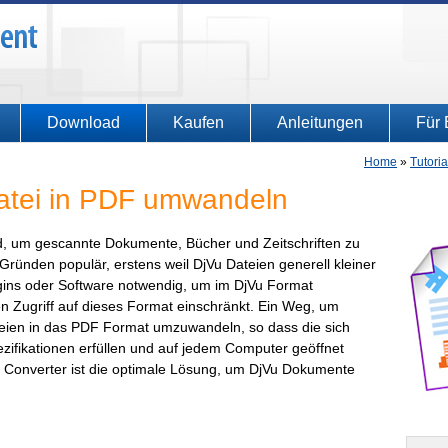
Download
Kaufen
Anleitungen
Für 
Home
»
Tutoria
atei in PDF umwandeln
ird, um gescannte Dokumente, Bücher und Zeitschriften zu
ründen populär, erstens weil DjVu Dateien generell kleiner
ugins oder Software notwendig, um im DjVu Format
 Zugriff auf dieses Format einschränkt. Ein Weg, um
ateien in das PDF Format umzuwandeln, so dass die sich
ifikationen erfüllen und auf jedem Computer geöffnet
Converter ist die optimale Lösung, um DjVu Dokumente