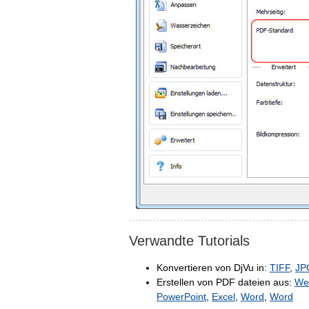
Verwandte Tutorials
Konvertieren von DjVu in:
TIFF
,
JP
Erstellen von PDF dateien aus:
We
PowerPoint
,
Excel
,
Word
,
Word