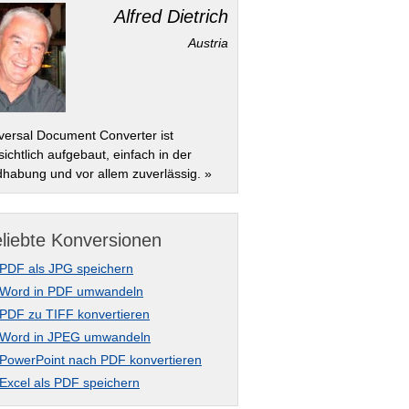
Alfred Dietrich
Austria
versal Document Converter ist
ichtlich aufgebaut, einfach in der
habung und vor allem zuverlässig. »
liebte Konversionen
PDF als JPG speichern
Word in PDF umwandeln
PDF zu TIFF konvertieren
Word in JPEG umwandeln
PowerPoint nach PDF konvertieren
Excel als PDF speichern