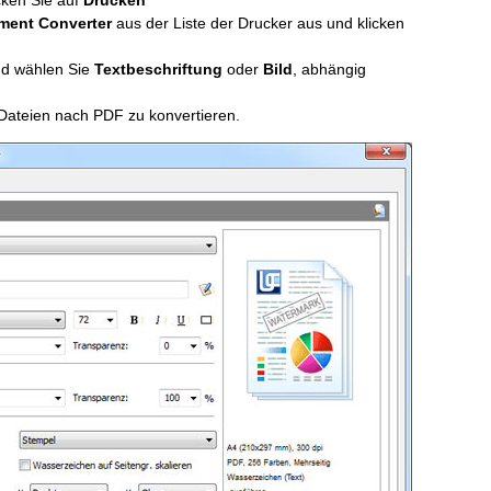
cken Sie auf
Drucken
ment Converter
aus der Liste der Drucker aus und klicken
d wählen Sie
Textbeschriftung
oder
Bild
, abhängig
Dateien nach PDF zu konvertieren.