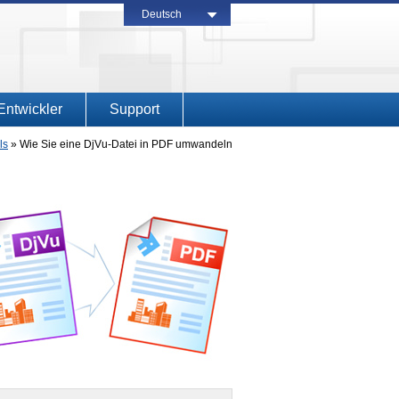
Deutsch
Entwickler
Support
ls
»
Wie Sie eine DjVu-Datei in PDF umwandeln