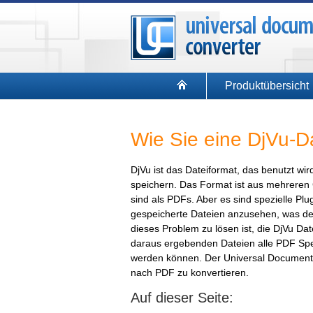
Produktübersicht
Wie Sie eine DjVu-D
DjVu ist das Dateiformat, das benutzt w
speichern. Das Format ist aus mehreren G
sind als PDFs. Aber es sind spezielle Pl
gespeicherte Dateien anzusehen, was den
dieses Problem zu lösen ist, die DjVu D
daraus ergebenden Dateien alle PDF Spez
werden können. Der Universal Document 
nach PDF zu konvertieren.
Auf dieser Seite: