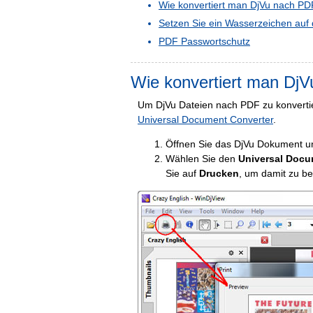
Wie konvertiert man DjVu nach P
Setzen Sie ein Wasserzeichen au
PDF Passwortschutz
Wie konvertiert man Dj
Um DjVu Dateien nach PDF zu konverti
Universal Document Converter
.
Öffnen Sie das DjVu Dokument un
Wählen Sie den
Universal Docu
Sie auf
Drucken
, um damit zu b