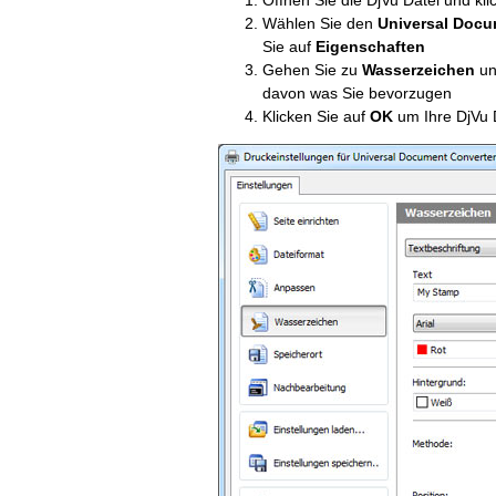
Öffnen Sie die DjVu Datei und kli
Wählen Sie den
Universal Docu
Sie auf
Eigenschaften
Gehen Sie zu
Wasserzeichen
un
davon was Sie bevorzugen
Klicken Sie auf
OK
um Ihre DjVu 