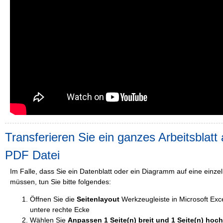
Transferieren Sie ein ganzes Arbeitsblatt 
PDF Datei
Im Falle, dass Sie ein Datenblatt oder ein Diagramm auf eine einze
müssen, tun Sie bitte folgendes:
Öffnen Sie die
Seitenlayout
Werkzeugleiste in Microsoft Exce
untere rechte Ecke
Wählen Sie
Anpassen 1 Seite(n) breit und 1 Seite(n) hoch