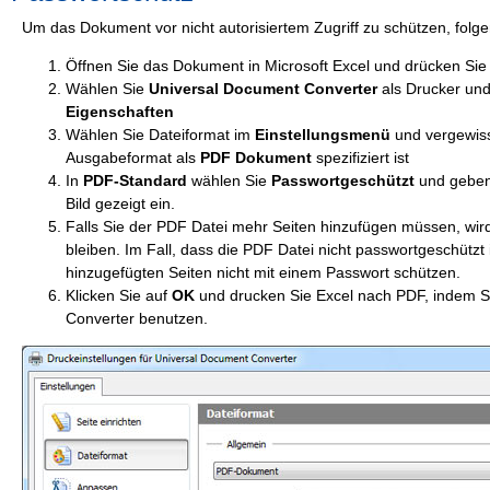
Um das Dokument vor nicht autorisiertem Zugriff zu schützen, folg
Öffnen Sie das Dokument in Microsoft Excel und drücken Si
Wählen Sie
Universal Document Converter
als Drucker und
Eigenschaften
Wählen Sie Dateiformat im
Einstellungsmenü
und vergewiss
Ausgabeformat als
PDF Dokument
spezifiziert ist
In
PDF-Standard
wählen Sie
Passwortgeschützt
und geben
Bild gezeigt ein.
Falls Sie der PDF Datei mehr Seiten hinzufügen müssen, wir
bleiben. Im Fall, dass die PDF Datei nicht passwortgeschützt i
hinzugefügten Seiten nicht mit einem Passwort schützen.
Klicken Sie auf
OK
und drucken Sie Excel nach PDF, indem S
Converter benutzen.