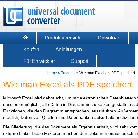
Produktübersicht
Download
Kaufen
Anleitungen
Für Entwickler
Support
Home
»
Tutorials
»
Wie man Excel als PDF speichert
Wie man Excel als PDF speichert
Microsoft Excel wird gebraucht, um mit elektronischen Datenblättern
dass es ermöglicht, alle Daten in Diagramme zu setzen gestattet e
Funktionen, die den Diagramm entsprechen, auszuführen. Außerdem 
möglich, Daten von Quellen und Datenbanken außerhalb hochzulade
Die Gliederung, die das Dokument als Ergebnis erhält, wird sehr komp
externe Links. Diese Faktoren machen den Dokumentenaustausch im