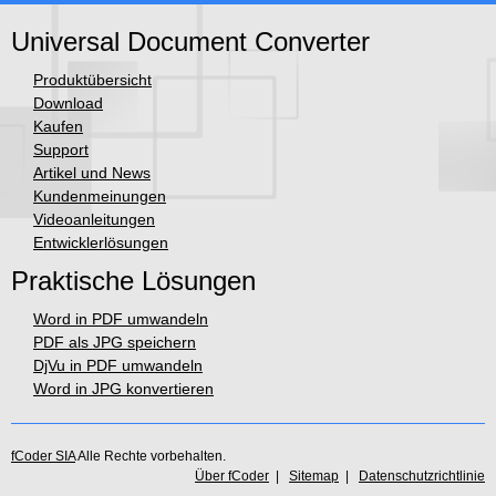
Universal Document Converter
Produktübersicht
Download
Kaufen
Support
Artikel und News
Kundenmeinungen
Videoanleitungen
Entwicklerlösungen
Praktische Lösungen
Word in PDF umwandeln
PDF als JPG speichern
DjVu in PDF umwandeln
Word in JPG konvertieren
fCoder SIA
Alle Rechte vorbehalten.
Über fCoder
|
Sitemap
|
Datenschutzrichtlinie