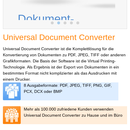
Dokument-
Kombination
Universal Document Converter
Kombinieren Sie mehrere
Universal Document Converter ist die Komplettlösung für die
Konvertierung von Dokumenten zu PDF, JPEG, TIFF oder anderen
verschiedene Dokumente in ein
Grafikformaten. Die Basis der Software ist die Virtual Printing-
PDF, TIFF oder DCX!
Technologie. Als Ergebnis ist der Export von Dokumenten in ein
bestimmtes Format nicht komplizierter als das Ausdrucken mit
einem Drucker.
So funktioniert es
8 Ausgabeformate: PDF, JPEG, TIFF, PNG, GIF,
PCX, DCX oder BMP
Mehr als 100.000 zufriedene Kunden verwenden
Universal Document Converter zu Hause und im Büro