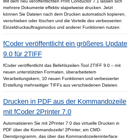
Mit dem neu veröffentlichten Print Conductor 7.1 lassen sich
mehrere Dokumente effektiv stapelweise drucken. Jetzt
können Sie Dateien nach dem Drucken automatisch kopieren,
verschieben oder löschen und die Vorteile des verbesserten
Einzeldruckauftragsmodus und anderer Funktionen nutzen.
fCoder veröffentlicht ein größeres Update
9.0 für 2TIFF
fCoder veröffentlicht das Befehlszeilen-Tool 2TIFF 9.0 – mit
neuen unterstützten Formaten, überarbeitetem
Verarbeitungskern, 10 neuen Funktionen und verbesserter
Erstellung mehrseitiger TIFFs aus verschiedenen Dateien.
Drucken in PDF aus der Kommandozeile
mit fCoder 2Printer 7.0
Automatisieren Sie mit 2Printer 7.0 das virtuelle Drucken in
PDF über die Kommandozeile! 2Printer, ein CMD-
Dienstprogramm, das über das Kommandozeileninterface