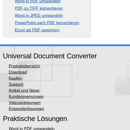
Word in PDF umwandeln
PDF zu TIFF konvertieren
Word in JPEG umwandeln
PowerPoint nach PDF konvertieren
Excel als PDF speichern
Universal Document Converter
Produktübersicht
Download
Kaufen
Support
Artikel und News
Kundenmeinungen
Videoanleitungen
Entwicklerlösungen
Praktische Lösungen
Word in PDF umwandeln