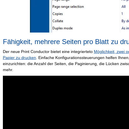
Fähigkeit, mehrere Seiten pro Blatt zu dr
Der neue Print Conductor bietet eine integrierteto
Möglichkeit, zwei o
Papier zu drucken
. Einfache Konfigurationssteuerungen helfen Ihnen
einzurichten: die Anzahl der Seiten, die Paginierung, die Lücken zwi
mehr.