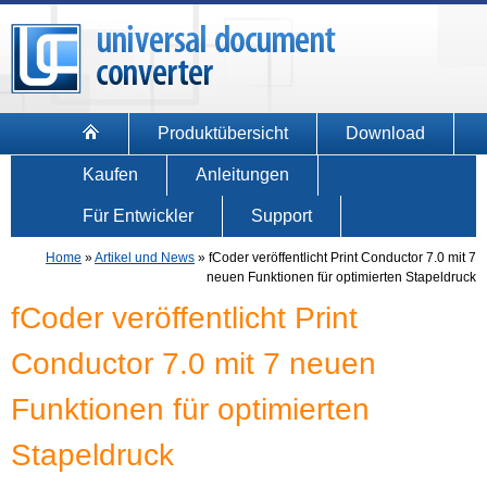
Produktübersicht
Download
Kaufen
Anleitungen
Für Entwickler
Support
Home
»
Artikel und News
»
fCoder veröffentlicht Print Conductor 7.0 mit 7
neuen Funktionen für optimierten Stapeldruck
fCoder veröffentlicht Print
Conductor 7.0 mit 7 neuen
Funktionen für optimierten
Stapeldruck