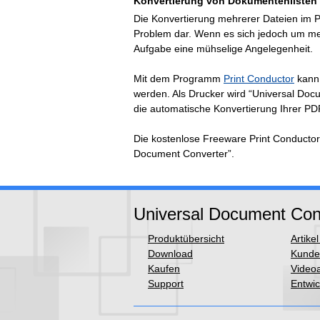
Konvertierung von Dokumentenlisten
Die Konvertierung mehrerer Dateien im 
Problem dar. Wenn es sich jedoch um me
Aufgabe eine mühselige Angelegenheit.
Mit dem Programm
Print Conductor
kann 
werden. Als Drucker wird “Universal Doc
die automatische Konvertierung Ihrer P
Die kostenlose Freeware Print Conductor
Document Converter”.
Universal Document Con
Produktübersicht
Artike
Download
Kunde
Kaufen
Video
Support
Entwic