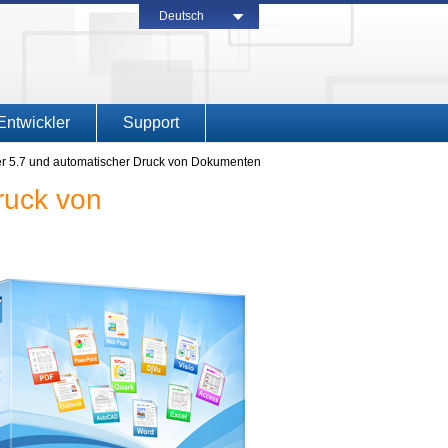
Deutsch
Entwickler
Support
r 5.7 und automatischer Druck von Dokumenten
ruck von