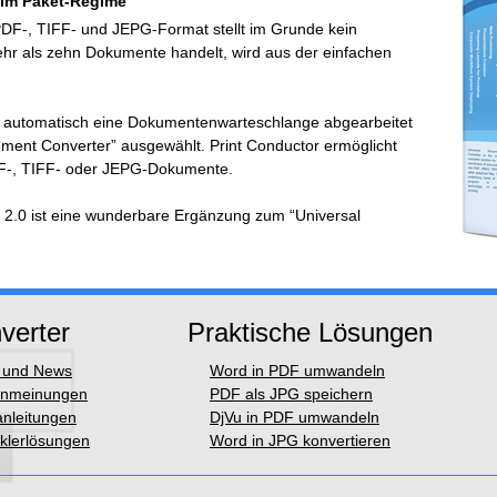
 im Paket-Regime
PDF-, TIFF- und JEPG-Format stellt im Grunde kein
hr als zehn Dokumente handelt, wird aus der einfachen
automatisch eine Dokumentenwarteschlange abgearbeitet
ument Converter” ausgewählt. Print Conductor ermöglicht
DF-, TIFF- oder JEPG-Dokumente.
 2.0 ist eine wunderbare Ergänzung zum “Universal
verter
Praktische Lösungen
l und News
Word in PDF umwandeln
nmeinungen
PDF als JPG speichern
anleitungen
DjVu in PDF umwandeln
klerlösungen
Word in JPG konvertieren