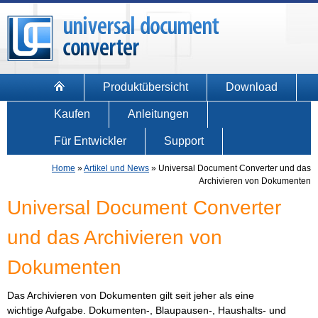
Produktübersicht
Download
Kaufen
Anleitungen
Für Entwickler
Support
Home
»
Artikel und News
»
Universal Document Converter und das
Archivieren von Dokumenten
Universal Document Converter
und das Archivieren von
Dokumenten
Das Archivieren von Dokumenten gilt seit jeher als eine
wichtige Aufgabe. Dokumenten-, Blaupausen-, Haushalts- und