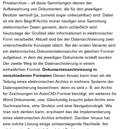
Privatarchive – all diese Sammlungen dienen der
Aufbewahrung von Dokumenten, die für den jeweiligen
Besitzer wertvoll (ja, zumeist sogar unbezahlbar) sind. Dabei
ist mit dem Begriff Archiv immer häufiger eine Sammlung
elektronischer Daten gemeint, denn schließlich wird
heutzutage der Großteil aller Informationen in elektronischer
Form verarbeitet. Aktuell sind bei der Datenarchivierung zwei
unterschiedliche Konzepte üblich. Bei der ersten Variante wird
ein elektronisches Dokumentationsarchiv im gleichen Format
aufgebaut, in dem die jeweiligen Dokumente erstellt wurden.
Der zweite Weg ist die Datenarchivierung in einem
einheitlichen Format.
Dokumentenarchivierung in
verschiedenen Formaten
Diesen Ansatz kann man als die
Teilung eines elektronischen Archivs in mehrere Systeme der
Datenspeicherung bezeichnen, denn es wird z. B. ein Archiv
für Zeichnungen im AutoCAD-Format benötigt, ein weiteres für
Word-Dokumente, usw. Gleichzeitig braucht jedes Archiv eine
Suchmaschine, eine Struktur und eine Navigationslogik. Wie
man sich denken kann, erschwert das die Implementierung
eines elektronischen Archivs erheblich. Darüber hinaus hat
eine solche Lösung einige schwerwiegende Nachteile. Am