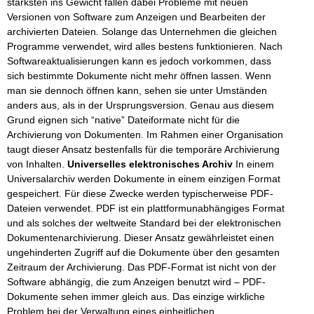
stärksten ins Gewicht fallen dabei Probleme mit neuen
Versionen von Software zum Anzeigen und Bearbeiten der
archivierten Dateien. Solange das Unternehmen die gleichen
Programme verwendet, wird alles bestens funktionieren. Nach
Softwareaktualisierungen kann es jedoch vorkommen, dass
sich bestimmte Dokumente nicht mehr öffnen lassen. Wenn
man sie dennoch öffnen kann, sehen sie unter Umständen
anders aus, als in der Ursprungsversion. Genau aus diesem
Grund eignen sich “native” Dateiformate nicht für die
Archivierung von Dokumenten. Im Rahmen einer Organisation
taugt dieser Ansatz bestenfalls für die temporäre Archivierung
von Inhalten.
Universelles elektronisches Archiv
In einem
Universalarchiv werden Dokumente in einem einzigen Format
gespeichert. Für diese Zwecke werden typischerweise PDF-
Dateien verwendet. PDF ist ein plattformunabhängiges Format
und als solches der weltweite Standard bei der elektronischen
Dokumentenarchivierung. Dieser Ansatz gewährleistet einen
ungehinderten Zugriff auf die Dokumente über den gesamten
Zeitraum der Archivierung. Das PDF-Format ist nicht von der
Software abhängig, die zum Anzeigen benutzt wird – PDF-
Dokumente sehen immer gleich aus. Das einzige wirkliche
Problem bei der Verwaltung eines einheitlichen