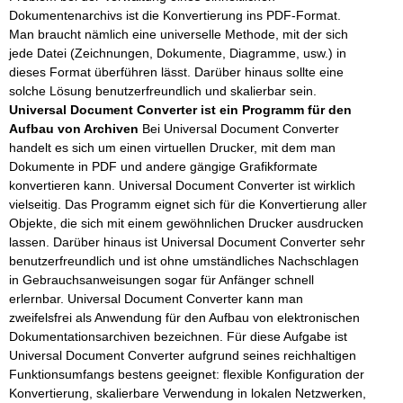
Dokumentenarchivs ist die Konvertierung ins PDF-Format.
Man braucht nämlich eine universelle Methode, mit der sich
jede Datei (Zeichnungen, Dokumente, Diagramme, usw.) in
dieses Format überführen lässt. Darüber hinaus sollte eine
solche Lösung benutzerfreundlich und skalierbar sein.
Universal Document Converter ist ein Programm für den
Aufbau von Archiven
Bei Universal Document Converter
handelt es sich um einen virtuellen Drucker, mit dem man
Dokumente in PDF und andere gängige Grafikformate
konvertieren kann. Universal Document Converter ist wirklich
vielseitig. Das Programm eignet sich für die Konvertierung aller
Objekte, die sich mit einem gewöhnlichen Drucker ausdrucken
lassen. Darüber hinaus ist Universal Document Converter sehr
benutzerfreundlich und ist ohne umständliches Nachschlagen
in Gebrauchsanweisungen sogar für Anfänger schnell
erlernbar. Universal Document Converter kann man
zweifelsfrei als Anwendung für den Aufbau von elektronischen
Dokumentationsarchiven bezeichnen. Für diese Aufgabe ist
Universal Document Converter aufgrund seines reichhaltigen
Funktionsumfangs bestens geeignet: flexible Konfiguration der
Konvertierung, skalierbare Verwendung in lokalen Netzwerken,