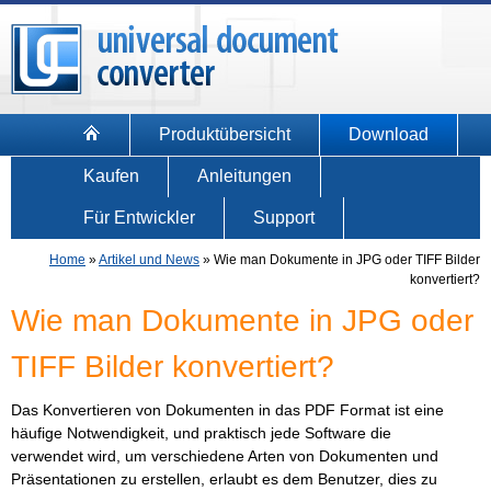
Produktübersicht
Download
Kaufen
Anleitungen
Für Entwickler
Support
Home
»
Artikel und News
»
Wie man Dokumente in JPG oder TIFF Bilder
konvertiert?
Wie man Dokumente in JPG oder
TIFF Bilder konvertiert?
Das Konvertieren von Dokumenten in das PDF Format ist eine
häufige Notwendigkeit, und praktisch jede Software die
verwendet wird, um verschiedene Arten von Dokumenten und
Präsentationen zu erstellen, erlaubt es dem Benutzer, dies zu