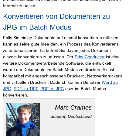
Internet zu teilen.
Konvertieren von Dokumenten zu
JPG im Batch Modus
Falls Sie einige Dokumente auf einmal konvertieren müssen,
kann es seine gute Idee den, ein Prozess des Konvertierens
zu automatisieren. Es befreit Sie davon jedes Dokument
einzeln konvertieren zu müssen. Der
Print Conductor
ist eine
weitere Dokumentverarbeitende Software, die entwickelt
wurde um Dokumente im Batch Modus zu drucken. Sie ist
kompatibel mit angeschlossenen Druckern, Netzwerkdruckern
und virtuellen Druckern. Dadurch können Benutzer
Word zu
JPG
,
PDF zu TIFF
,
PDF zu JPG
usw. im Batch Modus
konvertieren.
Marc Crames
Student, Deutschland