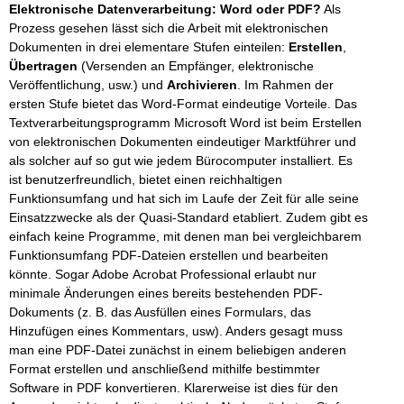
Elektronische Datenverarbeitung: Word oder PDF?
Als
Prozess gesehen lässt sich die Arbeit mit elektronischen
Dokumenten in drei elementare Stufen einteilen:
Erstellen
,
Übertragen
(Versenden an Empfänger, elektronische
Veröffentlichung, usw.) und
Archivieren
. Im Rahmen der
ersten Stufe bietet das Word-Format eindeutige Vorteile. Das
Textverarbeitungsprogramm Microsoft Word ist beim Erstellen
von elektronischen Dokumenten eindeutiger Marktführer und
als solcher auf so gut wie jedem Bürocomputer installiert. Es
ist benutzerfreundlich, bietet einen reichhaltigen
Funktionsumfang und hat sich im Laufe der Zeit für alle seine
Einsatzzwecke als der Quasi-Standard etabliert. Zudem gibt es
einfach keine Programme, mit denen man bei vergleichbarem
Funktionsumfang PDF-Dateien erstellen und bearbeiten
könnte. Sogar Adobe Acrobat Professional erlaubt nur
minimale Änderungen eines bereits bestehenden PDF-
Dokuments (z. B. das Ausfüllen eines Formulars, das
Hinzufügen eines Kommentars, usw). Anders gesagt muss
man eine PDF-Datei zunächst in einem beliebigen anderen
Format erstellen und anschließend mithilfe bestimmter
Software in PDF konvertieren. Klarerweise ist dies für den