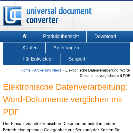
Produktübersicht
Download
Kaufen
Anleitungen
Für Entwickler
Support
Home
»
Artikel und News
»
Elektronische Datenverarbeitung: Word-
Dokumente verglichen mit PDF
Elektronische Datenverarbeitung:
Word-Dokumente verglichen mit
PDF
Der Einsatz von elektronischen Dokumenten bietet in jedem
Betrieb eine optimale Gelegenheit zur Senkung der Kosten für