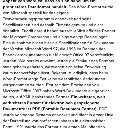
Aspekt von Word ist, dass es sich dabei um ein
proprietäres Dateiformat handelt.
Das Word-Format wurde
von Microsoft speziell für das eigene
Textverarbeitungsprogramm entwickelt und seine
Spezifikationen sind deshalb Firmeneigentum und nicht
öffentlich. Zugriff darauf haben ausschließlich offizielle Partner
der Microsoft Corporation und einige wenige Regierungen.
Eine Ausnahme bilden hier die Spezifikationen für Dokumente
der Version Microsoft Word 97, die 1998 im Rahmen der
Entwicklerdokumentation für Microsoft Office 97 veröffentlicht
wurden. Wie bereits erwähnt, wurde die Struktur des Formats
stets geheim gehalten, weswegen sich seine Entwicklung
kaum nachverfolgen lässt. Bekannt ist lediglich, dass beim
Word-Format lange Zeit keine wesentlichen Änderungen
vorgenommen wurden. Erst seit dem Erscheinen von
Microsoft Office 2007 haben Word-Dokumente ein gänzlich
neues, auf XML basierendes Format.
Ein weiteres, weit
verbreitetes Format für elektronisch gespeicherte
Dokumente ist PDF (Portable Document Format).
PDF
wurde von Adobe Systems entwickelt und dient in erster Linie
der Darstellung von grafischen Inhalten in elektronsicher
Form. 1991 wurde das Format zum ersten Mal öffentlich