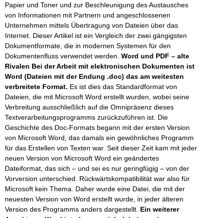
Papier und Toner und zur Beschleunigung des Austausches
von Informationen mit Partnern und angeschlossenen
Unternehmen mittels Übertragung von Dateien über das
Internet. Dieser Artikel ist ein Vergleich der zwei gängigsten
Dokumentformate, die in modernen Systemen für den
Dokumentenfluss verwendet werden.
Word und PDF – alte
Rivalen
Bei der Arbeit mit elektronischen Dokumenten ist
Word (Dateien mit der Endung .doc) das am weitesten
verbreitete Format.
Es ist dies das Standardformat von
Dateien, die mit Microsoft Word erstellt wurden, wobei seine
Verbreitung ausschließlich auf die Omnipräsenz dieses
Textverarbeitungsprogramms zurückzuführen ist. Die
Geschichte des Doc-Formats begann mit der ersten Version
von Microsoft Word, das damals ein gewöhnliches Programm
für das Erstellen von Texten war. Seit dieser Zeit kam mit jeder
neuen Version von Microsoft Word ein geändertes
Dateiformat, das sich – und sei es nur geringfügig – von der
Vorversion unterschied. Rückwärtskompatibilität war also für
Microsoft kein Thema. Daher wurde eine Datei, die mit der
neuesten Version von Word erstellt wurde, in jeder älteren
Version des Programms anders dargestellt.
Ein weiterer