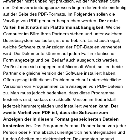
Anwender nicht unbedingt praktisch. Ab der nächsten Stufe
des Datenverarbeitungsprozesses liegen die Vorteile eindeutig
auf der Seite des PDF-Formats. Im Folgenden sollen die
Vorzüge von PDF genauer besprochen werden.
Der erste
Vorteil heißt natürlich Plattformunabhängigkeit.
Welche
Computer im Büro Ihres Partners stehen und unter welchem
Betriebssystem sie laufen, ist unerheblich. Es ist auch egal,
welche Software zum Anzeigen der PDF-Dateien verwendet
wird. Die Dokumente können auf jeden Fall in identischer
Form angezeigt und bei Bedarf auch ausgedruckt werden.
Verlässt man sich dagegen auf Microsoft Word, sollten beide
Partner die gleiche Version der Software installiert haben.
Offen gesagt trifft dieses Problem auch auf unterschiedliche
Versionen von Programmen zum Anzeigen von PDF-Dateien
zu. Man muss jedoch bedenken, dass diese Programme
kostenlos sind, sodass die aktuelle Version im Bedarfsfall
jederzeit heruntergeladen und installiert werden kann.
Der
zweite Vorteil von PDF ist, dass die Software zum
Anzeigen der in diesem Format gespeicherten Dateien
kostenlos ist.
Das Programm Acrobat Reader kann von jeder
Person oder Firma absolut unentgeltlich heruntergeladen und
für das Arbeiten mit elektronischen Dokumenten benutzt