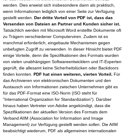
werden. Dies erweist sich insbesondere dann als praktisch,
wenn Informationen lediglich von einer Seite zur Verfügung
gestellt werden.
Der dritte Vorteil von PDF ist, dass das
Versenden von Dateien an Partner und Kunden sicher ist.
Tatsächlich werden mit Microsoft Word erstellte Dokumente oft
zu Trägern verschiedener Computerviren. Zudem ist es
manchmal erforderlich, eingebaute Mechanismen gegen
unbefugten Zugriff zu verwenden. In dieser Hinsicht bietet PDF
einige Vorteile, denn die Spezifikationen des Formats wurden
von vielen unabhängigen Softwareentwicklern und IT-Experten
geprüft, die allesamt keine Sicherheitslücken oder Backdoors
finden konnten.
PDF hat einen weiteren, vierten Vorteil.
Für
das Archivieren von elektronischen Dokumenten und den
Austausch von Informationen zwischen Unternehmen gibt es
für das PDF-Format eine ISO-Norm (ISO steht für
“International Organization for Standardization”). Darüber
hinaus haben Vertreter von Adobe angekündigt, dass die
Spezifikationen der aktuellen Version des Formats dem
Verband AIIM (Association for Information and Image
Management) zur Verfügung gestellt werden sollen. Die AIIM
beabsichtigt wiederum, PDF als allgemeinen internationalen