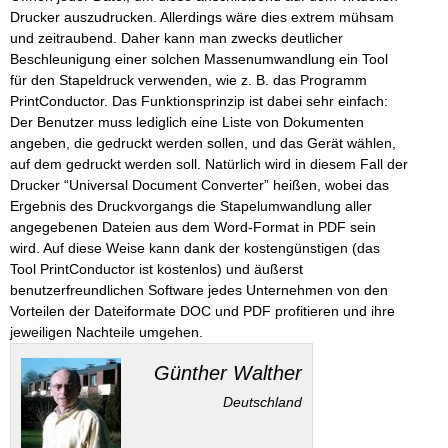
Drucker auszudrucken. Allerdings wäre dies extrem mühsam
und zeitraubend. Daher kann man zwecks deutlicher
Beschleunigung einer solchen Massenumwandlung ein Tool
für den Stapeldruck verwenden, wie z. B. das Programm
PrintConductor. Das Funktionsprinzip ist dabei sehr einfach:
Der Benutzer muss lediglich eine Liste von Dokumenten
angeben, die gedruckt werden sollen, und das Gerät wählen,
auf dem gedruckt werden soll. Natürlich wird in diesem Fall der
Drucker “Universal Document Converter” heißen, wobei das
Ergebnis des Druckvorgangs die Stapelumwandlung aller
angegebenen Dateien aus dem Word-Format in PDF sein
wird. Auf diese Weise kann dank der kostengünstigen (das
Tool PrintConductor ist kostenlos) und äußerst
benutzerfreundlichen Software jedes Unternehmen von den
Vorteilen der Dateiformate DOC und PDF profitieren und ihre
jeweiligen Nachteile umgehen.
Günther Walther
Deutschland